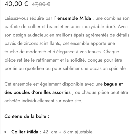
40,00
€
47,00
€
Laissez-vous séduire par l’
ensemble Milda
, une combinaison
parfaite de collier et bracelet en acier inoxydable doré. Avec
son design audacieux en maillons épais agrémentés de détails
pavés de zircons scintillants, cet ensemble apporte une
touche de modernité et d’élégance à vos tenues. Chaque
pièce reflète le raffinement et la solidité, conçue pour être
portée au quotidien ou pour sublimer une occasion spéciale.
Cet ensemble est également disponible avec une
bague
et
des
boucles d’oreilles
assorties
, ou chaque pièce peut être
achetée individuellement sur notre site.
Contenu de la boîte :
Collier Milda
: 42 cm + 5 cm ajustable