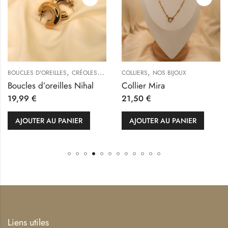
,
,
,
BOUCLES D'OREILLES
CRÉOLES
NOS BIJOUX
COLLIERS
NOS BIJOUX
Boucles d’oreilles Nihal
Collier Mira
19,99
€
21,50
€
AJOUTER AU PANIER
AJOUTER AU PANIER
Liens utiles