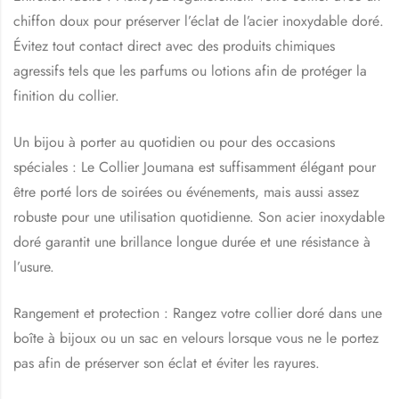
chiffon doux pour préserver l’éclat de l’acier inoxydable doré.
Évitez tout contact direct avec des produits chimiques
agressifs tels que les parfums ou lotions afin de protéger la
finition du collier.
Un bijou à porter au quotidien ou pour des occasions
spéciales : Le Collier Joumana est suffisamment élégant pour
être porté lors de soirées ou événements, mais aussi assez
robuste pour une utilisation quotidienne. Son acier inoxydable
doré garantit une brillance longue durée et une résistance à
l’usure.
Rangement et protection : Rangez votre collier doré dans une
boîte à bijoux ou un sac en velours lorsque vous ne le portez
pas afin de préserver son éclat et éviter les rayures.