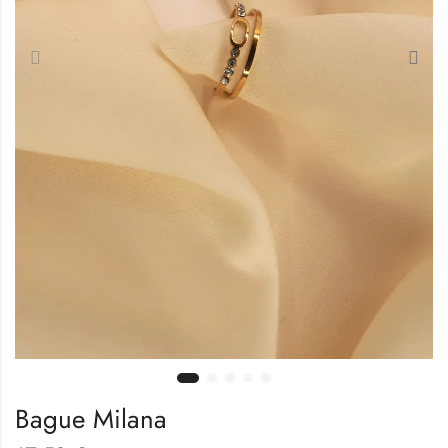
Bague Milana